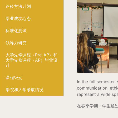
路径方法计划
学业成功心态
标准化测试
领导力研究
大学先修课程（Pre-AP）和
大学先修课程（AP）毕业设
计
课程级别
In the fall semester
communication, ethi
学院和大学录取情况
represent a wide spe
在春季学期，学生通