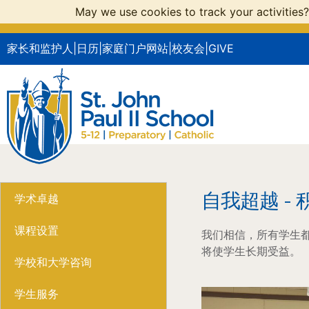
May we use cookies to track your activities?
家长和监护人
|
日历
|
家庭门户网站
|
校友会
|
GIVE
自我超越 - 
学术卓越
课程设置
我们相信，所有学生
将使学生长期受益。
学校和大学咨询
学生服务