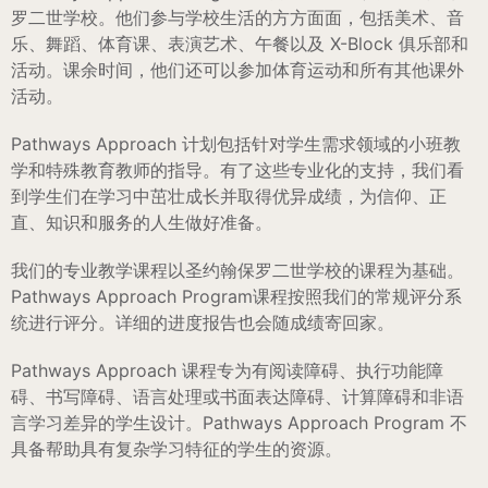
罗二世学校。他们参与学校生活的方方面面，包括美术、音
乐、舞蹈、体育课、表演艺术、午餐以及 X-Block 俱乐部和
活动。课余时间，他们还可以参加体育运动和所有其他课外
活动。
Pathways Approach 计划包括针对学生需求领域的小班教
学和特殊教育教师的指导。有了这些专业化的支持，我们看
到学生们在学习中茁壮成长并取得优异成绩，为信仰、正
直、知识和服务的人生做好准备。
我们的专业教学课程以圣约翰保罗二世学校的课程为基础。
Pathways Approach Program课程按照我们的常规评分系
统进行评分。详细的进度报告也会随成绩寄回家。
Pathways Approach 课程专为有阅读障碍、执行功能障
碍、书写障碍、语言处理或书面表达障碍、计算障碍和非语
言学习差异的学生设计。Pathways Approach Program 不
具备帮助具有复杂学习特征的学生的资源。