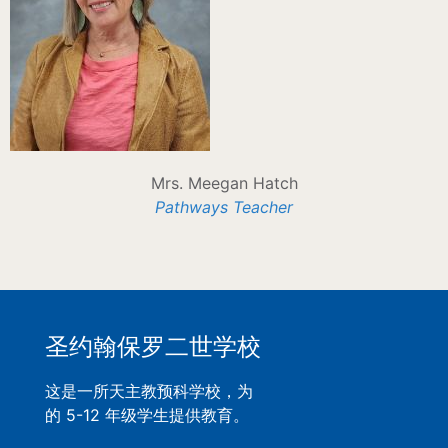
Mrs. Meegan Hatch
Pathways Teacher
圣约翰保罗二世学校
这是一所天主教预科学校，为
的 5-12 年级学生提供教育。