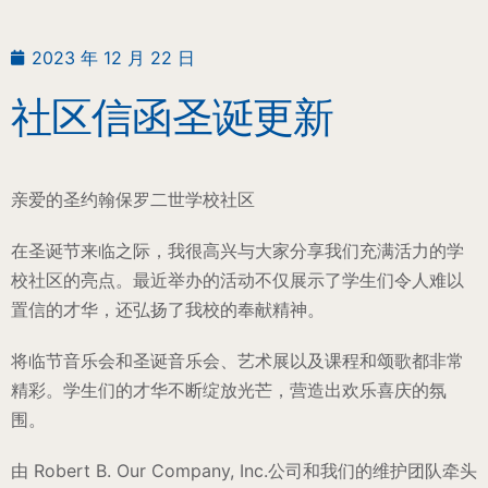
2023 年 12 月 22 日
社区信函圣诞更新
亲爱的圣约翰保罗二世学校社区
在圣诞节来临之际，我很高兴与大家分享我们充满活力的学
校社区的亮点。最近举办的活动不仅展示了学生们令人难以
置信的才华，还弘扬了我校的奉献精神。
将临节音乐会和圣诞音乐会、艺术展以及课程和颂歌都非常
精彩。学生们的才华不断绽放光芒，营造出欢乐喜庆的氛
围。
由 Robert B. Our Company, Inc.公司和我们的维护团队牵头