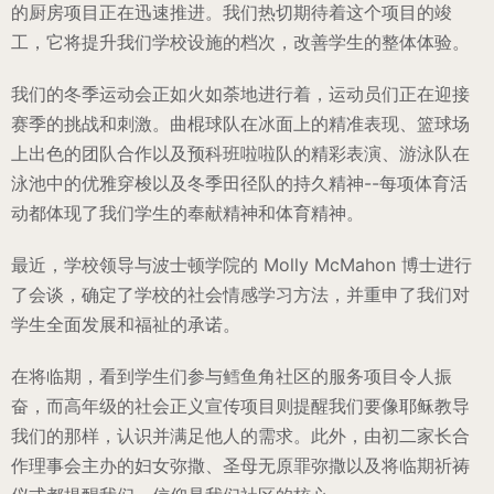
的厨房项目正在迅速推进。我们热切期待着这个项目的竣
工，它将提升我们学校设施的档次，改善学生的整体体验。
我们的冬季运动会正如火如荼地进行着，运动员们正在迎接
赛季的挑战和刺激。曲棍球队在冰面上的精准表现、篮球场
上出色的团队合作以及预科班啦啦队的精彩表演、游泳队在
泳池中的优雅穿梭以及冬季田径队的持久精神--每项体育活
动都体现了我们学生的奉献精神和体育精神。
最近，学校领导与波士顿学院的 Molly McMahon 博士进行
了会谈，确定了学校的社会情感学习方法，并重申了我们对
学生全面发展和福祉的承诺。
在将临期，看到学生们参与鳕鱼角社区的服务项目令人振
奋，而高年级的社会正义宣传项目则提醒我们要像耶稣教导
我们的那样，认识并满足他人的需求。此外，由初二家长合
作理事会主办的妇女弥撒、圣母无原罪弥撒以及将临期祈祷