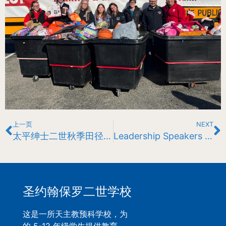
上一页
NEXT
太平绅士二世秋季田径运动会创纪录
Leadership Speakers for Second Quarter
圣约翰保罗二世学校
这是一所天主教预科学校，为