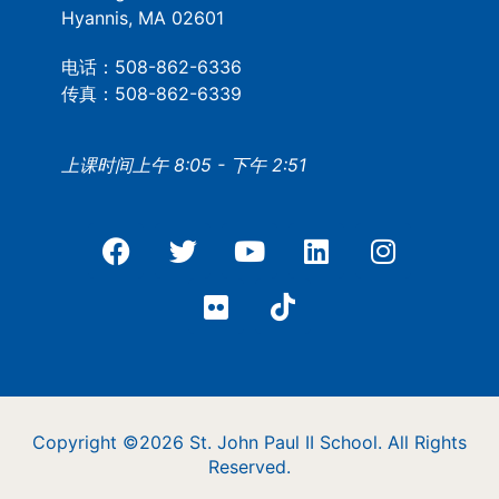
Hyannis, MA 02601
电话：508-862-6336
传真：508-862-6339
上课时间上午 8:05 - 下午 2:51
Copyright ©2026 St. John Paul II School. All Rights
Reserved.