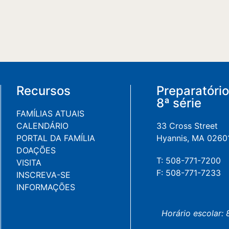
Recursos
Preparatório
8ª série
FAMÍLIAS ATUAIS
CALENDÁRIO
33 Cross Street
PORTAL DA FAMÍLIA
Hyannis, MA 0260
DOAÇÕES
T: 508-771-7200
VISITA
F: 508-771-7233
INSCREVA-SE
INFORMAÇÕES
Horário escolar: