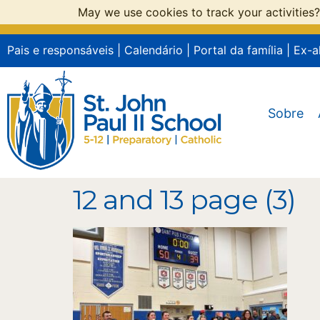
May we use cookies to track your activities?
Pais e responsáveis
|
Calendário
|
Portal da família
|
Ex-a
Sobre
12 and 13 page (3)