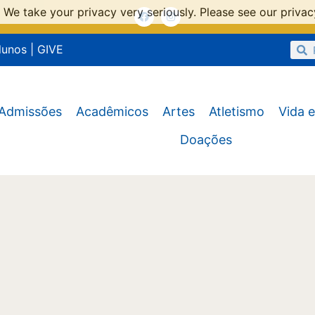
 We take your privacy very seriously. Please see our privacy
lunos
|
GIVE
Admissões
Acadêmicos
Artes
Atletismo
Vida e
Doações