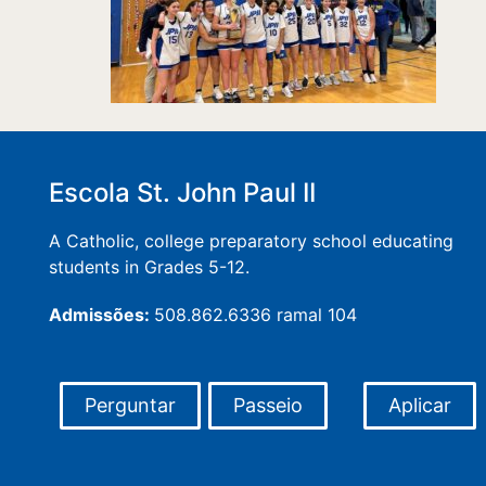
Escola St. John Paul II
A Catholic, college preparatory school educating
students in Grades 5-12.
Admissões:
508.862.6336 ramal 104
Perguntar
Passeio
Aplicar