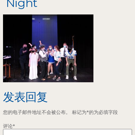
Night
发表回复
您的电子邮件地址不会被公布。
标记为
*
的为必填字段
评论
*