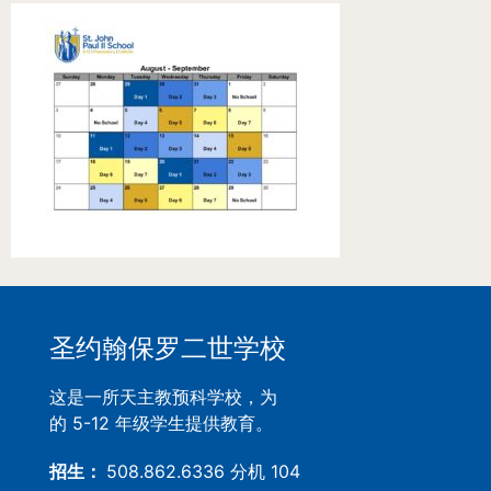
圣约翰保罗二世学校
这是一所天主教预科学校，为
的 5-12 年级学生提供教育。
招生：
508.862.6336 分机 104