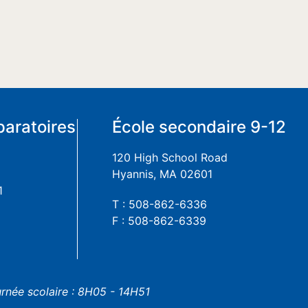
paratoires
École secondaire 9-12
120 High School Road
Hyannis, MA 02601
1
T : 508-862-6336
F : 508-862-6339
urnée scolaire : 8H05 - 14H51