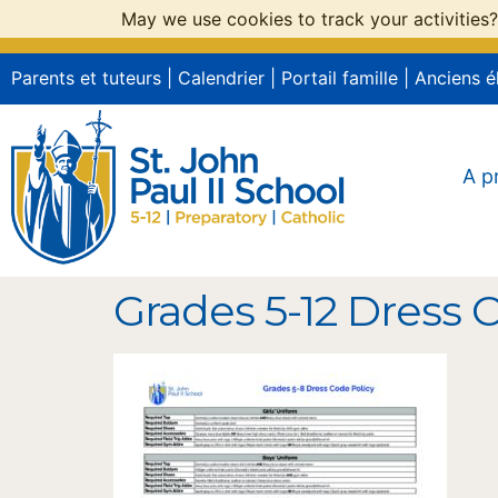
May we use cookies to track your activities?
Parents et tuteurs
|
Calendrier
|
Portail famille
|
Anciens é
A p
Grades 5-12 Dress 