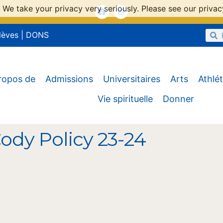
 We take your privacy very seriously. Please see our privacy
lèves
|
DONS
ropos de
Admissions
Universitaires
Arts
Athlé
Vie spirituelle
Donner
Cody Policy 23-24