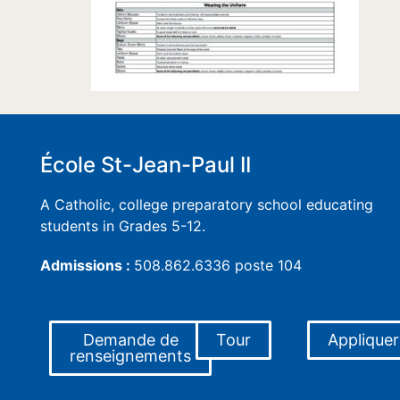
École St-Jean-Paul II
A Catholic, college preparatory school educating
students in Grades 5-12.
Admissions :
508.862.6336 poste 104
Demande de
Tour
Appliquer
renseignements