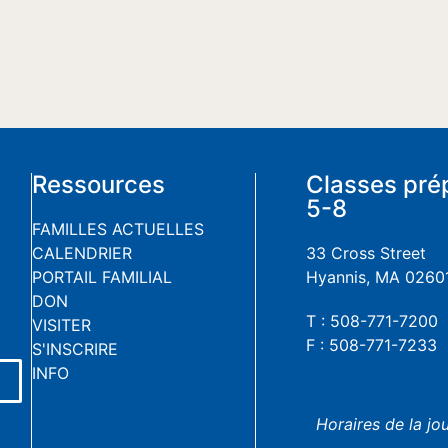
Ressources
Classes pré
5-8
FAMILLES ACTUELLES
CALENDRIER
33 Cross Street
PORTAIL FAMILIAL
Hyannis, MA 0260
DON
T : 508-771-7200
VISITER
F : 508-771-7233
S'INSCRIRE
INFO
Horaires de la jo