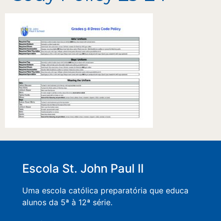
Escola St. John Paul II
Uma escola católica preparatória que educa
alunos da 5ª à 12ª série.