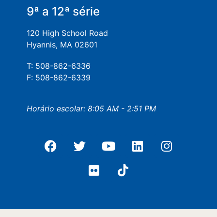
9ª a 12ª série
120 High School Road
Hyannis, MA 02601
T: 508-862-6336
F: 508-862-6339
Horário escolar: 8:05 AM - 2:51 PM