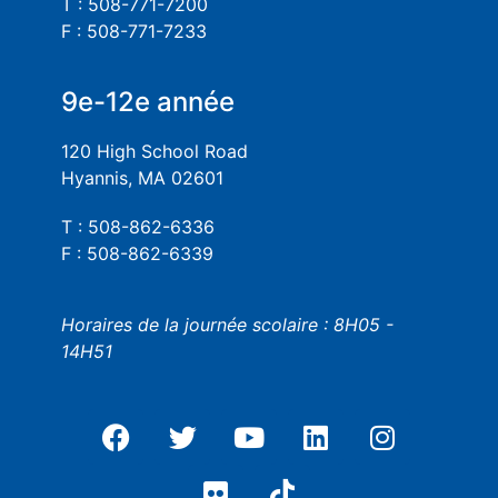
T : 508-771-7200
F : 508-771-7233
9e-12e année
120 High School Road
Hyannis, MA 02601
T : 508-862-6336
F : 508-862-6339
Horaires de la journée scolaire : 8H05 -
14H51