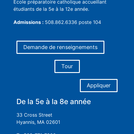
École préparatoire catholique accueillant
étudiants de la 5e à la 12e année.
Admissions :
508.862.6336 poste 104
Demande de renseignements
Tour
Appliquer
De la 5e à la 8e année
33 Cross Street
Hyannis, MA 02601