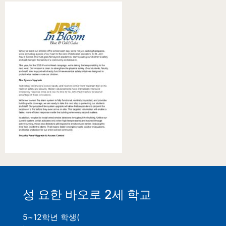
성 요한 바오로 2세 학교
5~12학년 학생(