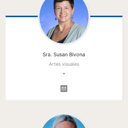
Sra. Susan
Bivona
Artes visuales
+