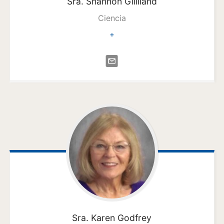
Sra. Shannon
Gilliland
Ciencia
+
Sra. Karen
Godfrey