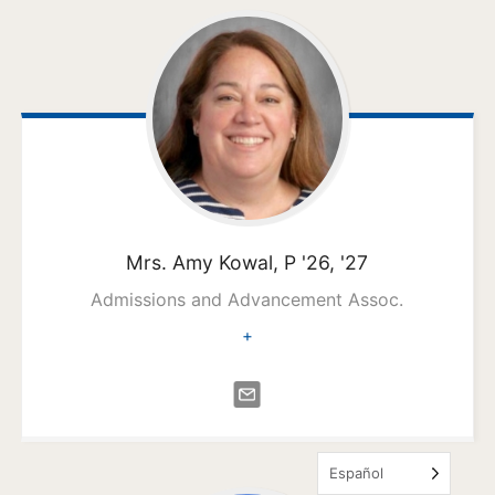
Mrs. Amy
Kowal, P '26, '27
Admissions and Advancement Assoc.
+
Español