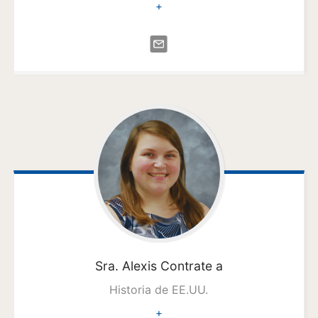
+
Sra. Alexis
Contrate a
Historia de EE.UU.
+