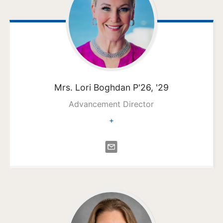
Mrs. Lori
Boghdan P'26, '29
Advancement Director
+