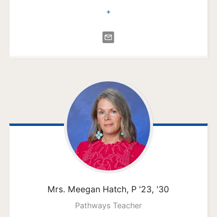
+
Mrs. Meegan
Hatch, P '23, '30
Pathways Teacher