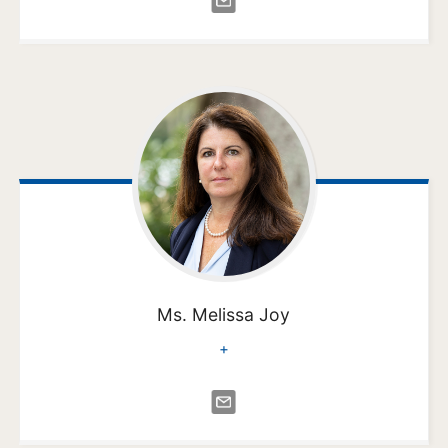
Ms. Melissa
Joy
+