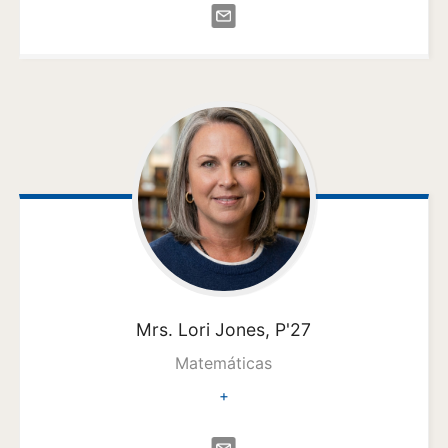
Mrs. Lori
Jones, P'27
Matemáticas
+