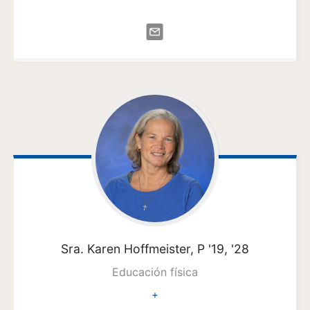
Sra. Karen
Hoffmeister, P '19, '28
Educación física
+