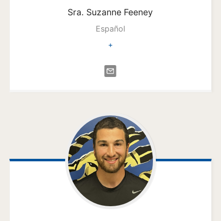
Sra. Suzanne
Feeney
Español
+