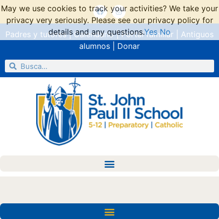
May we use cookies to track your activities? We take your
privacy very seriously. Please see our privacy policy for
details and any questions.
Yes
No
Padres y tutores
|
Calendario
|
Portal familiar
|
Antiguos
alumnos
|
Donar