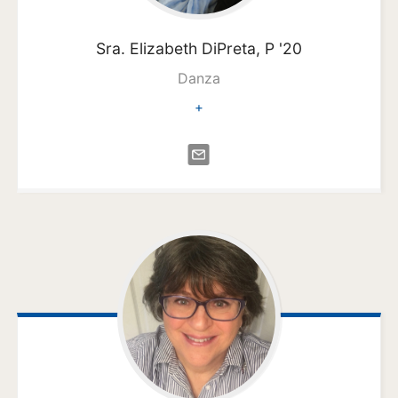
Sra. Elizabeth
DiPreta, P '20
Danza
+