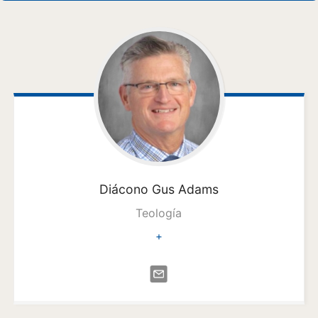
Diácono Gus
Adams
Teología
+