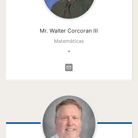
Mr. Walter
Corcoran III
Matemáticas
+