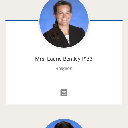
Mrs. Laurie
Bentley P'33
Religión
+