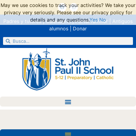
May we use cookies to track your activities? We take your
privacy very seriously. Please see our privacy policy for
details and any questions.
Yes
No
Padres y tutores
|
Calendario
|
Portal familiar
|
Antiguos
alumnos
|
Donar