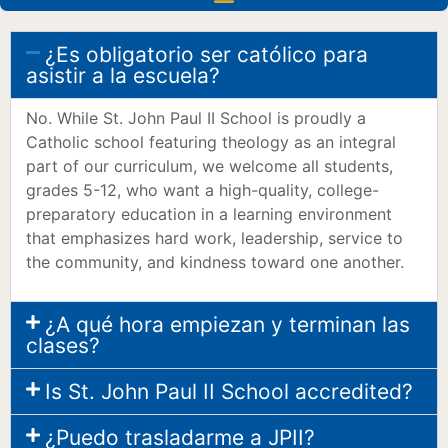
¿Es obligatorio ser católico para
asistir a la escuela?
No. While St. John Paul II School is proudly a
Catholic school featuring theology as an integral
part of our curriculum, we welcome all students,
grades 5-12, who want a high-quality, college-
preparatory education in a learning environment
that emphasizes hard work, leadership, service to
the community, and kindness toward one another.
¿A qué hora empiezan y terminan las
clases?
Is St. John Paul II School accredited?
¿Puedo trasladarme a JPII?