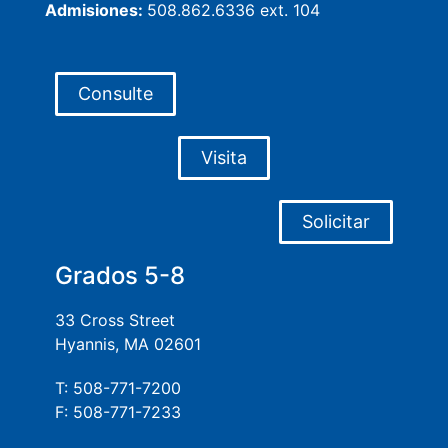
Admisiones:
508.862.6336 ext. 104
Consulte
Visita
Solicitar
Grados 5-8
33 Cross Street
Hyannis, MA 02601
T: 508-771-7200
F: 508-771-7233