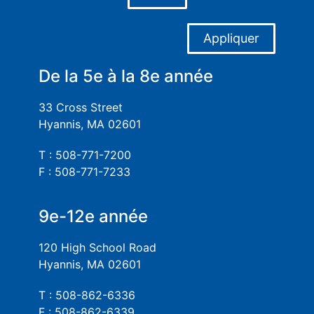
Appliquer
De la 5e à la 8e année
33 Cross Street
Hyannis, MA 02601
T : 508-771-7200
F : 508-771-7233
9e-12e année
120 High School Road
Hyannis, MA 02601
T : 508-862-6336
F : 508-862-6339