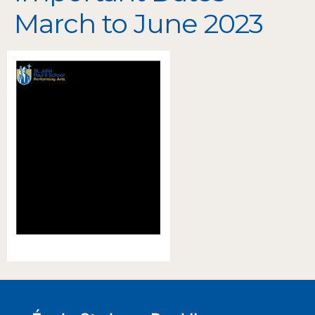
March to June 2023