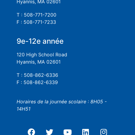
Hyannis, MA 02601
T : 508-771-7200
F : 508-771-7233
9e-12e année
120 High School Road
Hyannis, MA 02601
T : 508-862-6336
F : 508-862-6339
Horaires de la journée scolaire : 8H05 -
14H51