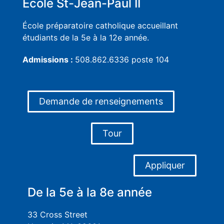
École St-Jean-Paul II
École préparatoire catholique accueillant
étudiants de la 5e à la 12e année.
Admissions :
508.862.6336 poste 104
Demande de renseignements
Tour
Appliquer
De la 5e à la 8e année
33 Cross Street