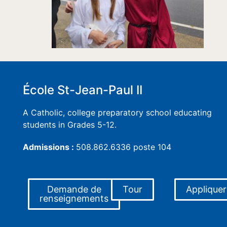
École St-Jean-Paul II
A Catholic, college preparatory school educating
students in Grades 5-12.
Admissions :
508.862.6336 poste 104
Demande de
Tour
Appliquer
renseignements