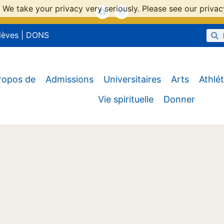
 We take your privacy very seriously. Please see our privacy
lèves
|
DONS
ropos de
Admissions
Universitaires
Arts
Athlé
Vie spirituelle
Donner