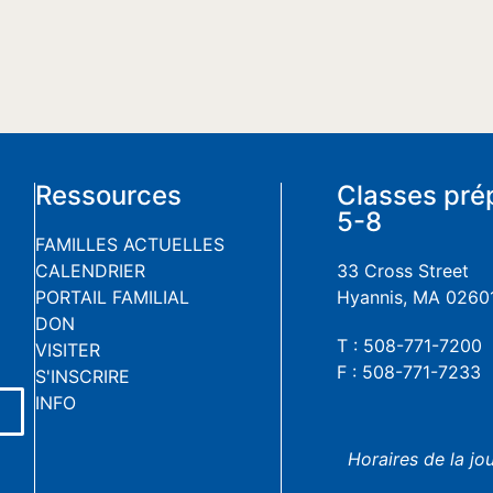
Ressources
Classes pré
5-8
FAMILLES ACTUELLES
CALENDRIER
33 Cross Street
PORTAIL FAMILIAL
Hyannis, MA 0260
DON
T : 508-771-7200
VISITER
F : 508-771-7233
S'INSCRIRE
INFO
Horaires de la jo