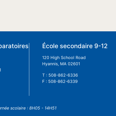
paratoires
École secondaire 9-12
120 High School Road
Hyannis, MA 02601
1
T : 508-862-6336
F : 508-862-6339
urnée scolaire : 8H05 - 14H51