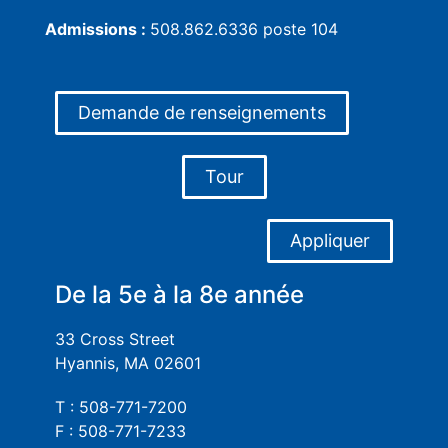
Admissions :
508.862.6336 poste 104
Demande de renseignements
Tour
Appliquer
De la 5e à la 8e année
33 Cross Street
Hyannis, MA 02601
T : 508-771-7200
F : 508-771-7233