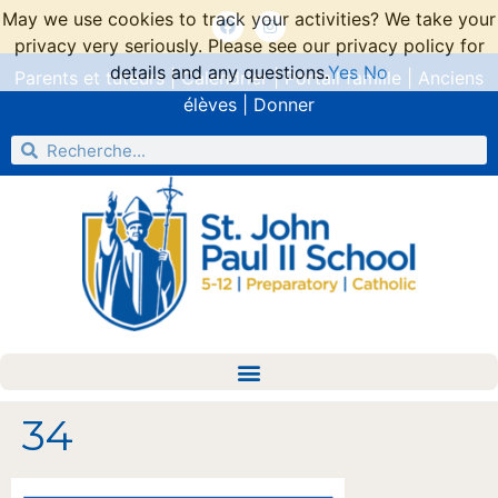
May we use cookies to track your activities? We take your
privacy very seriously. Please see our privacy policy for
details and any questions.
Yes
No
Parents et tuteurs
|
Calendrier
|
Portail famille
|
Anciens
élèves
|
Donner
34