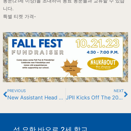
동문(21세 이상)을 초대하여 동료 동문들과 교류할 수 있습
니다.
특별 티켓 가격-
PREVIOUS
NEXT
New Assistant Head of School: Grades 5-8
JPII Kicks Off The 2023-2024 School Year
성 요한 바오로 2세 학교