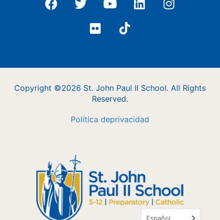
Copyright ©2026 St. John Paul II School. All Rights
Reserved.
Política
de
privacidad
Español