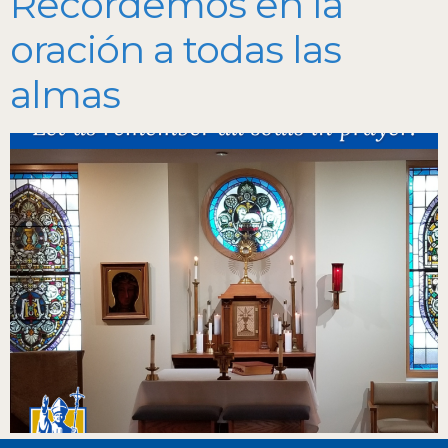
Recordemos en la
oración a todas las
almas