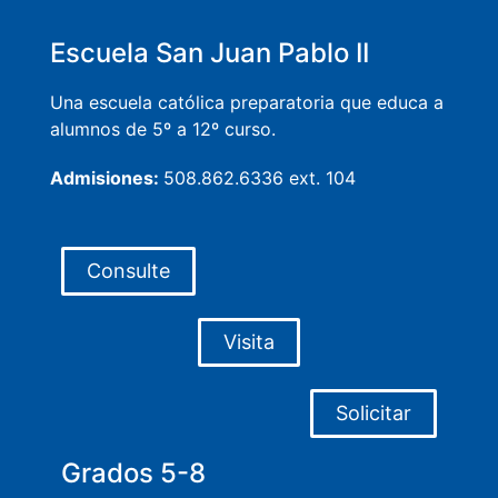
Escuela San Juan Pablo II
Una escuela católica preparatoria que educa a
alumnos de 5º a 12º curso.
Admisiones:
508.862.6336 ext. 104
Consulte
Visita
Solicitar
Grados 5-8