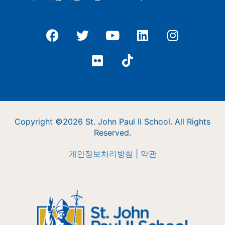
Copyright ©2026 St. John Paul II School. All Rights
Reserved.
개인정보처리방침
|
약관