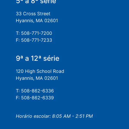
5ª a 8ª série
33 Cross Street
Hyannis, MA 02601
T: 508-771-7200
F: 508-771-7233
9ª a 12ª série
120 High School Road
Hyannis, MA 02601
T: 508-862-6336
F: 508-862-6339
Horário escolar: 8:05 AM - 2:51 PM