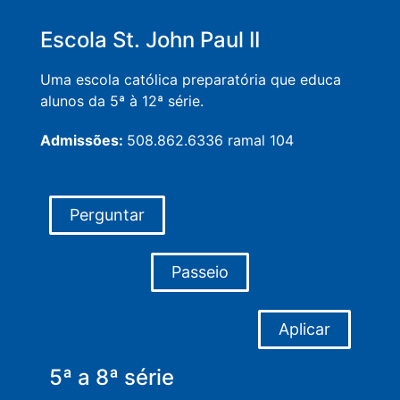
Escola St. John Paul II
Uma escola católica preparatória que educa
alunos da 5ª à 12ª série.
Admissões:
508.862.6336 ramal 104
Perguntar
Passeio
Aplicar
5ª a 8ª série