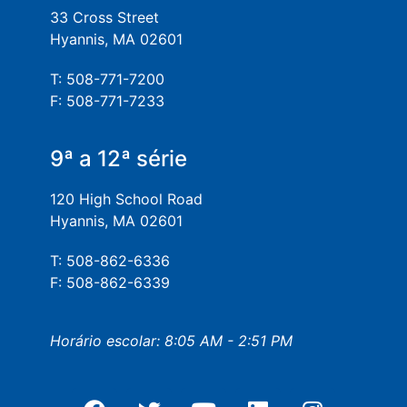
33 Cross Street
Hyannis, MA 02601
T: 508-771-7200
F: 508-771-7233
9ª a 12ª série
120 High School Road
Hyannis, MA 02601
T: 508-862-6336
F: 508-862-6339
Horário escolar: 8:05 AM - 2:51 PM