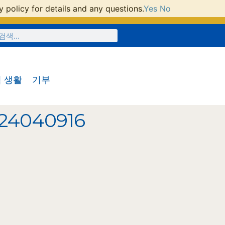
 policy for details and any questions.
Yes
No
 생활
기부
:24040916