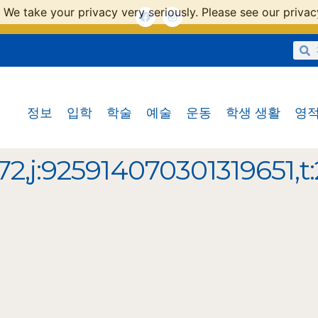
 We take your privacy very seriously. Please see our privacy
정보
입학
학술
예술
운동
학생 생활
영적
2,j:925914070301319651,t