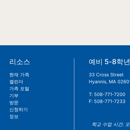
리소스
예비 5-8학
현재 가족
33 Cross Street
캘린더
Hyannis, MA 0260
가족 포털
T: 508-771-7200
기부
F: 508-771-7233
방문
신청하기
정보
학교 수업 시간: 오전 