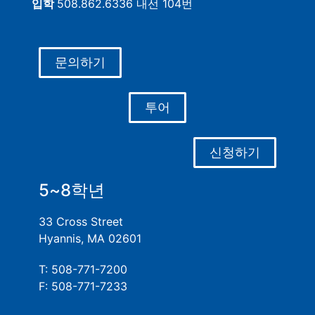
입학
508.862.6336 내선 104번
문의하기
투어
신청하기
5~8학년
33 Cross Street
Hyannis, MA 02601
T: 508-771-7200
F: 508-771-7233