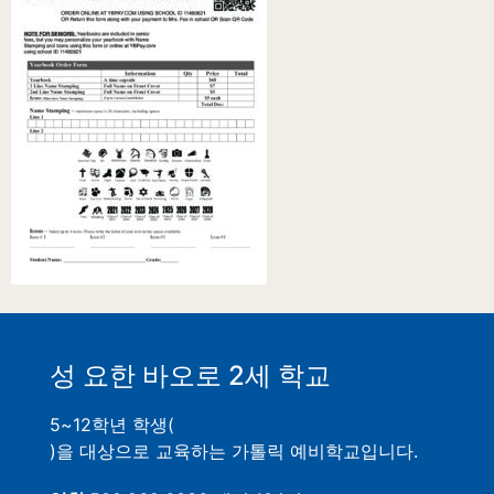
성 요한 바오로 2세 학교
5~12학년 학생(
)을 대상으로 교육하는 가톨릭 예비학교입니다.