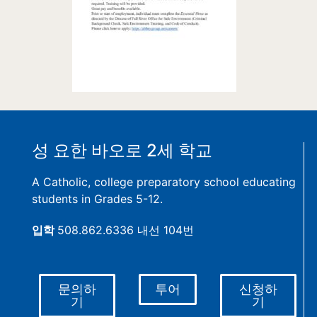
성 요한 바오로 2세 학교
A Catholic, college preparatory school educating
students in Grades 5-12.
입학
508.862.6336 내선 104번
문의하
투어
신청하
기
기