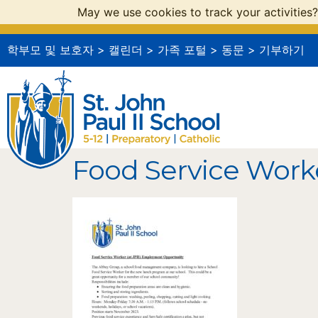
May we use cookies to track your activities?
학부모 및 보호자
>
캘린더
>
가족 포털
>
동문
>
기부하기
Food Service Work