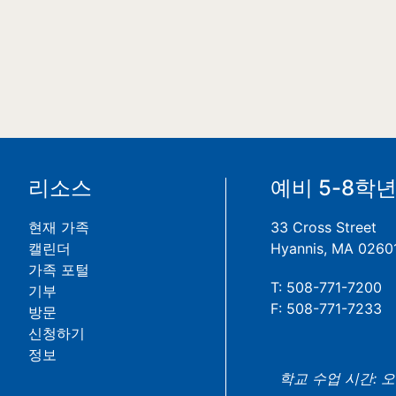
리소스
예비 5-8학
현재 가족
33 Cross Street
캘린더
Hyannis, MA 0260
가족 포털
T: 508-771-7200
기부
F: 508-771-7233
방문
신청하기
정보
학교 수업 시간: 오전 