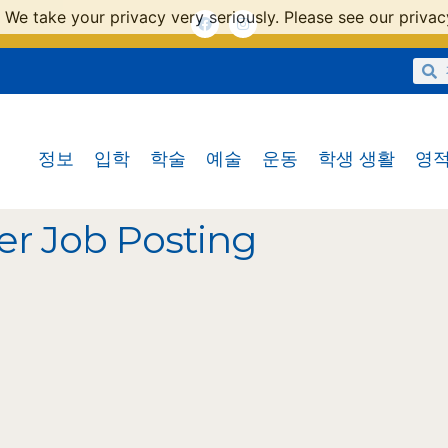
 We take your privacy very seriously. Please see our privacy
정보
입학
학술
예술
운동
학생 생활
영적
er Job Posting