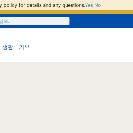
 policy for details and any questions.
Yes
No
 생활
기부