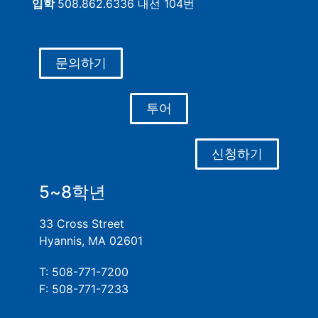
입학
508.862.6336 내선 104번
문의하기
투어
신청하기
5~8학년
33 Cross Street
Hyannis, MA 02601
T: 508-771-7200
F: 508-771-7233