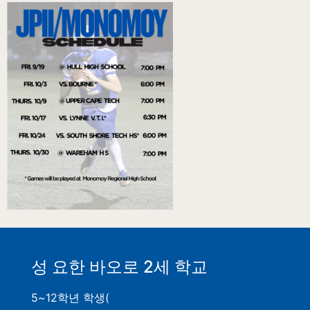
성 요한 바오로 2세 학교
5~12학년 학생(