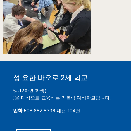
성 요한 바오로 2세 학교
5~12학년 학생(
)을 대상으로 교육하는 가톨릭 예비학교입니다.
입학
508.862.6336 내선 104번