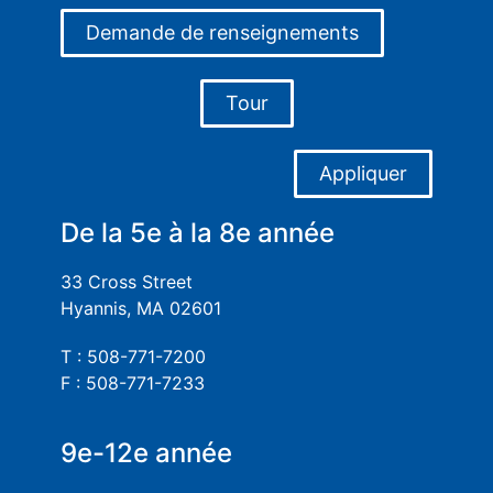
Demande de renseignements
Tour
Appliquer
De la 5e à la 8e année
33 Cross Street
Hyannis, MA 02601
T : 508-771-7200
F : 508-771-7233
9e-12e année