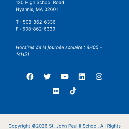
120 High School Road
Hyannis, MA 02601
T : 508-862-6336
F : 508-862-6339
Horaires de la journée scolaire : 8H05 -
14H51
Copyright ©2026 St. John Paul II School. All Rights