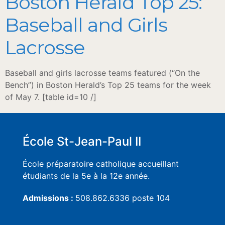
Boston Herald Top 25:
Baseball and Girls
Lacrosse
Baseball and girls lacrosse teams featured (“On the
Bench”) in Boston Herald’s Top 25 teams for the week
of May 7. [table id=10 /]
École St-Jean-Paul II
École préparatoire catholique accueillant
étudiants de la 5e à la 12e année.
Admissions :
508.862.6336 poste 104