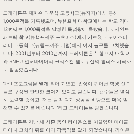
드레이튼은 제퍼슨 타운십 고등학교(뉴저지)에서 통산
1,000득점을 기록했으며, 뉴햄프셔 대학교에서는 학교 역대
12번째로 1,000득점을 달성한 득점왕에 올랐습니다. 세인트
패트릭 학교(뉴햄프셔주 포츠머스)에서 가르쳤고 오이스터
리버 고등학교(뉴햄프셔주 더럼)에서 여자 농구를 코치했습
니다. 2001년부터 2010년까지 드레이튼은 뉴햄프셔 대학교
와 SNHU 인터바이어티 크리스천 펠로우십의 캠퍼스 사역자
로 활동했습니다.
"JPII 프로그램을 맡게 되어 기쁘고, 인성이 뛰어난 학생 선수
들로 구성된 탄탄한 코어가 있다고 믿습니다. 선수들은 열심
히 노력할 것이고, 저는 팀의 과거 성공을 바탕으로 더욱 발
전할 수 있기를 바랍니다."라고 드레이튼은 말했습니다.
드레이튼은 지난 세 시즌 동안 라이온스를 이끌었던 마이클
티어니 코치의 뒤를 이어 감독직을 맡게 되었습니다. 라이온