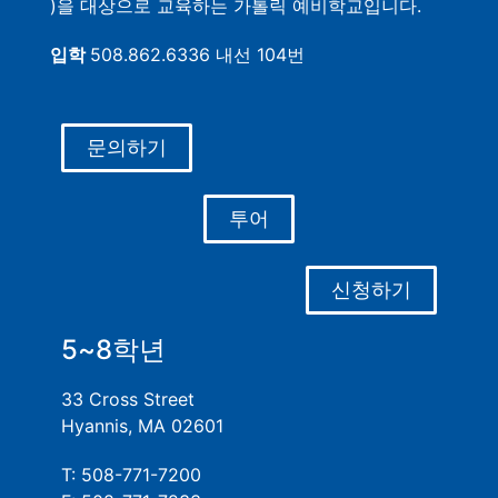
)을 대상으로 교육하는 가톨릭 예비학교입니다.
입학
508.862.6336 내선 104번
문의하기
투어
신청하기
5~8학년
33 Cross Street
Hyannis, MA 02601
T: 508-771-7200