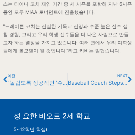
스는 티어니 코치 재임 기간 중 세 시즌을 포함해 지난 6시즌
동안 모두 MIAA 토너먼트에 진출했습니다.
"드레이튼 코치는 신실한 기독교 신앙과 수준 높은 선수 생
활 경험, 그리고 우리 학생 선수들을 더 나은 사람으로 만들
고자 하는 열정을 가지고 있습니다. 여러 면에서 우리 여학생
들에게 롤모델이 될 것입니다."라고 키비는 말했습니다.
이전
NEXT
"놀랍도록 성공적인 '슈퍼 영' 배구
Baseball Coach Steps Aside
성 요한 바오로 2세 학교
5~12학년 학생(